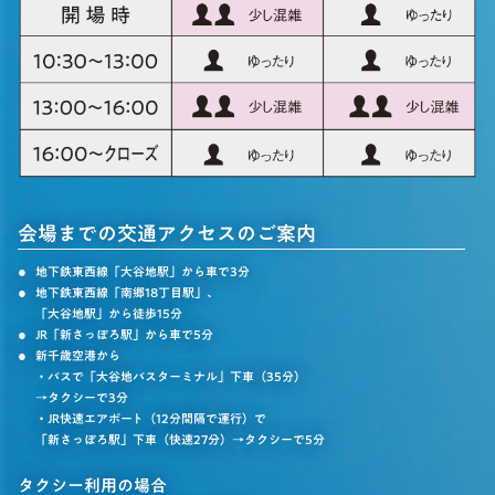
会場までの交通アクセスのご案内
地下鉄東西線「大谷地駅」から車で3分
地下鉄東西線「南郷18丁目駅」、
「大谷地駅」から徒歩15分
JR「新さっぽろ駅」から車で5分
新千歳空港から
・バスで「大谷地バスターミナル」下車（35分）
→タクシーで3分
・JR快速エアポート（12分間隔で運行）で
「新さっぽろ駅」下車（快速27分）→タクシーで5分
タクシー利用の場合