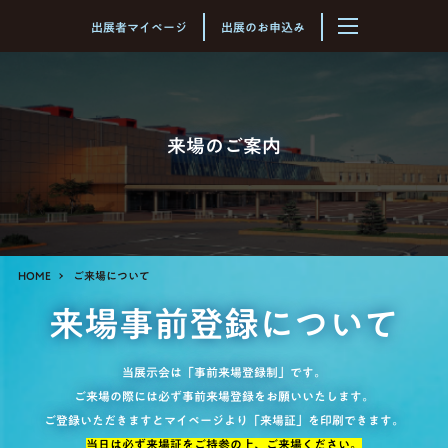
北海道最大級のビジネスイベント
出展者マイページ
出展のお申込み
来場のご案内
HOME
ご来場について
来場事前登録について
当展示会は「事前来場登録制」です。
ご来場の際には必ず事前来場登録をお願いいたします。
ご登録いただきますとマイページより「来場証」を印刷できます。
当日は必ず来場証をご持参の上、ご来場ください。