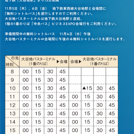
地下鉄「大谷地駅」より15分間隔
11月5日（木）、6日（金） 地下鉄東西線大谷地駅と会場間に
｢無料シャトルバス｣を運行しますのでご利用ください。
大谷地バスターミナルは地下鉄大谷地駅と直結。
1階の1番のりば「中央バス」ビジネスEXPO会場行をご利用ください。
準備期間中の無料シャトルバス 11月4日（水）午後
大谷地バスターミナル⇔会場間に午後のみ無料シャトルバスを運行します。