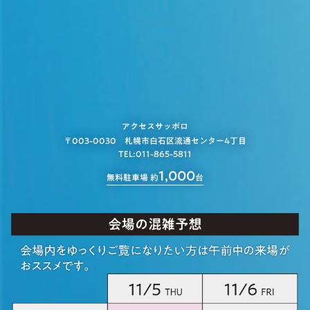
アクセスサッポロ
〒003-0030 札幌市白石区流通センター4丁目
TEL:011-865-5811
1,000
無料駐車場 約
台